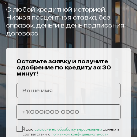
С любой кредитной историей.
Низкая процентная ставка, без
справок, деньги в день подписания
договора
Оставьте заявку и получите
одобрение по кредиту за 30
минут!
+7
Я даю
согласие на обработку персональных
данных в
соответствии с
политикой конфиденциальности