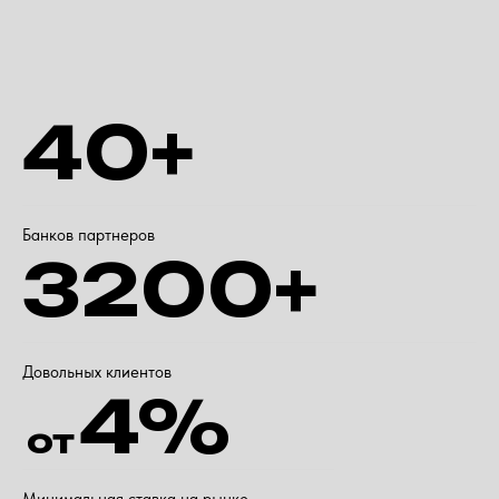
40+
Банков партнеров
3200+
Довольных клиентов
4%
от