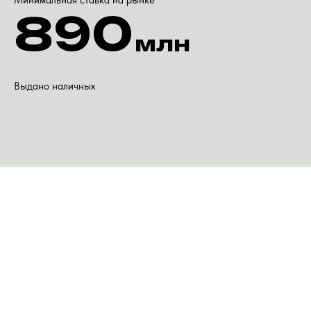
Минимальная ставка на рынке
890
млн
Выдано наличных