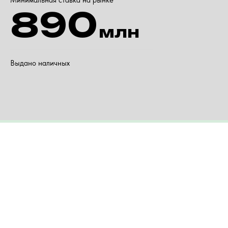
Минимальная ставка на рынке
890
млн
Выдано наличных