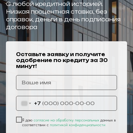
С любой кредитной историей.
Низкая процентная ставка, без
справок, деньги в день подписания
договора
Оставьте заявку и получите
одобрение по кредиту за 30
минут!
+7
Я даю
согласие на обработку персональных
данных в
соответствии с
политикой конфиденциальности