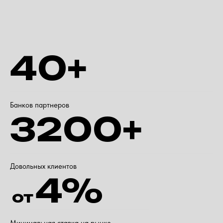
40+
Банков партнеров
3200+
Довольных клиентов
4%
от